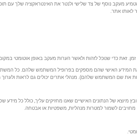
 אלה עשויים לאסוף מידע עליך, להשתמש בקובצי Cookie, להטמיע מעקב נוסף של צד שלישי ולנטר את האינטראק
 לאותו אתר.
. זאת כדי שנוכל לזהות ולאשר הערות מעקב באופן אוטומטי במקום ל
ת המידע האישי שהם מספקים בפרופיל המשתמש שלהם. כל המשתמשי
ת את שם המשתמש שלהם). מנהלי אתרים יכולים גם לראות ולערוך מ
 מיוצא של הנתונים האישיים שאנו מחזיקים עליך, כולל כל מידע שס
ו מחויבים לשמור למטרות מנהליות, משפטיות או אבטחה.
מטי.