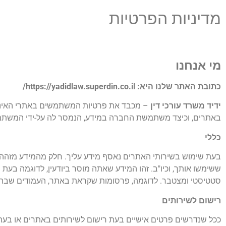
מדיניות הפרטיות
מי אנחנו
כתובת האתר שלנו היא:
https://yadidlaw.superdin.co.il/
ידיד משרד עורכי דין
– מכבד את פרטיות המשתמשים באתרי האינט
באתרים, וכיצד משתמשת החברה במידע, הנמסר לה על-ידי המשתמ
כללי
בעת שימוש בשירותי האתרים נאסף מידע עליך. חלק מהמידע מזהה א
ששימשו אותך, וכיו"ב. זהו המידע שאתה מוסר ביודעין, לדוגמה בעת
סטטיסטי ומצטבר. לדוגמה, פרסומות שקראת באתר, העמודים שבהם צפית, ההצעות
רישום לשירותים
ככל שנדרשים פרטים אישיים בעת רישום לשירותים באתרים או בע