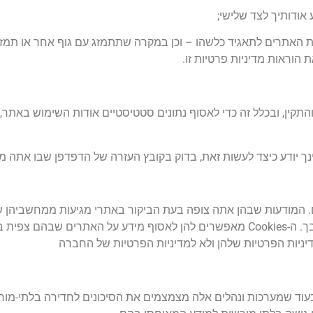
אודותיך לצד שלישי;
 האתרים לתאגיד כלשהו – וכן במקרה שתתמזג עם גוף אחר או תמזג
 הוראות מדיניות פרטיות זו.
Cooki) לצורך תפעולם השוטף והתקין, ובכלל זה כדי לאסוף נתונים סטטיסטיים אודות השי
מודעות שבהן אתה צופה בעת הביקור באתרי מגיעות ממחשביהן של 
הפרסומות שלהן, חברות אלה חברות אלה מציבות Cookies במחשבך. ה-Cookies מאפשרים להן לאסוף מידע 
ד שמערכות ונהלים אלה מצמצמים את הסיכונים לחדירה בלתי-מורשי