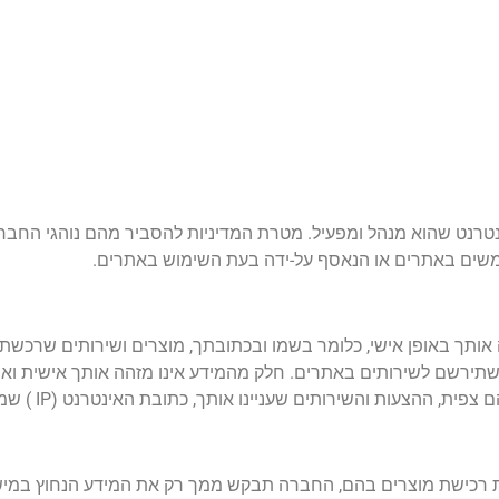
רנט שהוא מנהל ומפעיל. מטרת המדיניות להסביר מהם נוהגי החב
שים באתרים או הנאסף על-ידה בעת השימוש באתרים.
ותך באופן אישי, כלומר בשמו ובכתובתך, מוצרים ושירותים שרכשת
 שתירשם לשירותים באתרים. חלק מהמידע אינו מזהה אותך אישית ואינ
 והשירותים שעניינו אותך, כתובת האינטרנט (IP ) שממנה פנית ועוד.
ת רכישת מוצרים בהם, החברה תבקש ממך רק את המידע הנחוץ במיש