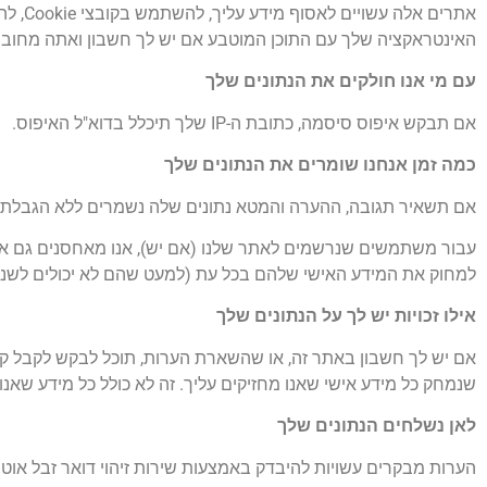
אתרים
האינטראקציה שלך עם התוכן המוטבע אם יש לך חשבון ואתה מחובר
עם מי אנו חולקים את הנתונים שלך
אם תבקש איפוס סיסמה, כתובת ה-IP שלך תיכלל בדוא"ל האיפוס.
כמה זמן אנחנו שומרים את הנתונים שלך
אם תשאיר תגובה, ההערה והמטא נתונים שלה נשמרים ללא הגבלת זמן
עבור משתמשים שנרשמים לאתר שלנו (אם יש), אנו מאחסנים גם א
למחוק את המידע האישי שלהם בכל עת (למעט שהם לא יכולים לשנו
אילו זכויות יש לך על הנתונים שלך
אם יש לך חשבון באתר זה, או שהשארת הערות, תוכל לבקש לקבל קובץ
שנמחק כל מידע אישי שאנו מחזיקים עליך. זה לא כולל כל מידע שאנ
לאן נשלחים הנתונים שלך
הערות מבקרים עשויות להיבדק באמצעות שירות זיהוי דואר זבל אוטו