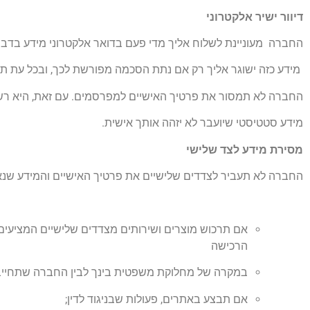
דיוור ישיר אלקטרוני
החברה מעוניינת לשלוח אליך מדי פעם בדואר אלקטרוני מידע בדבר ש
מידע כזה ישוגר אליך רק אם נתת הסכמה מפורשת לכך, ובכל עת ת
החברה לא תמסור את פרטיך האישיים למפרסמים. עם זאת, היא ר
מידע סטטיסטי שיועבר לא יזהה אותך אישית.
מסירת מידע לצד שלישי
החברה לא תעביר לצדדים שלישיים את פרטיך האישיים והמידע שנ
אם תרכוש מוצרים ושירותים מצדדים שלישיים המציעי
הרכישה
במקרה של מחלוקת משפטית בינך לבין החברה שתחייב
אם תבצע באתרים, פעולות שבניגוד לדין;